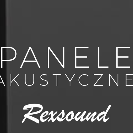
PANEL
AKUSTYCZN